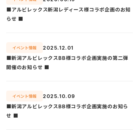
企業情報
■アルビレックス新潟レディース様コラボ企画のお知
らせ ■
お知らせ
2025.12.01
イベント情報
ご入居者様へ
■新潟アルビレックスBB様コラボ企画実施の第二弾
オーナー様へ
開催のお知らせ ■
採用情報
2025.10.09
イベント情報
■新潟アルビレックスBB様コラボ企画実施のお知ら
せ ■
お問い合わせ