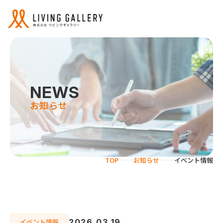
NEWS
お知らせ
サービス
リビングギャラリーの強み
TOP
お知らせ
イベント情報
事業紹介
2026.03.19
イベント情報