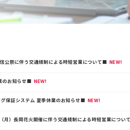
謙信公祭に伴う交通規制による時短営業について■
NEW!
業のお知らせ■
NEW!
グ保証システム 夏季休業のお知らせ■
NEW!
日（月）長岡花火開催に伴う交通規制による時短営業につい