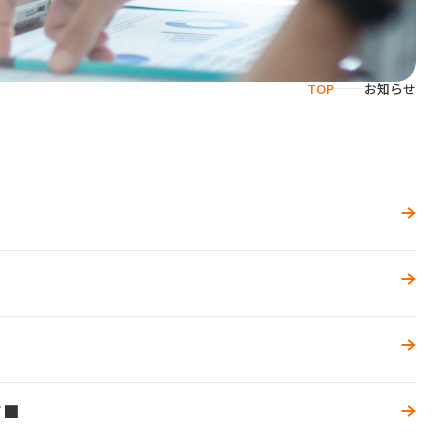
TOP
お知らせ
て■