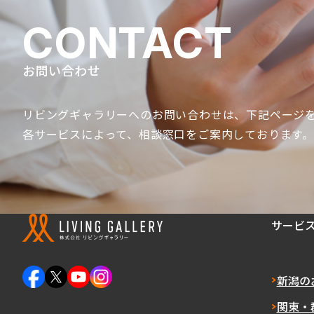
CONTACT
お問い合わせ
リビングギャラリーへのお問い合わせは、
下記ページ
各サービスによって、
相談窓口をご案内しております
サービ
新潟の
関東・