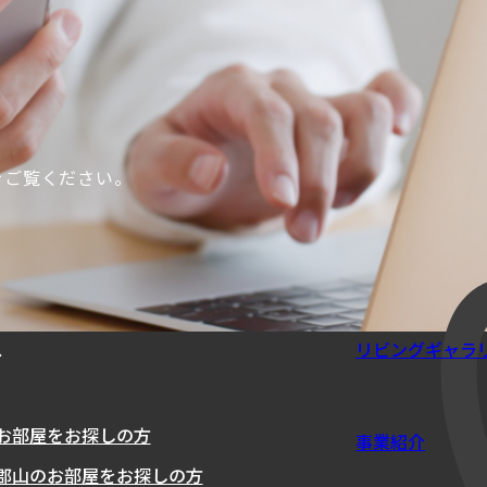
をご覧ください。
。
ス
リビングギャラ
お部屋をお探しの方
事業紹介
郡山のお部屋をお探しの方