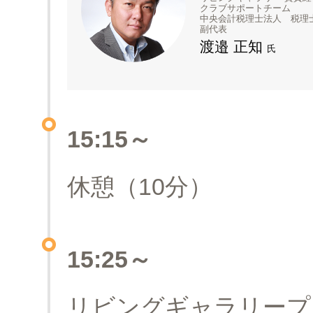
クラブサポートチーム
中央会計税理士法人 税理
副代表
渡邉 正知
氏
15:15～
休憩（10分）
15:25～
リビングギャラリープ