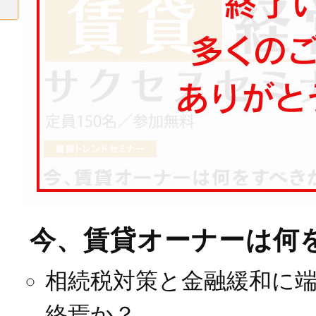
今、賃貸オーナーは何
相続税対策と金融緩和に
終焉か？