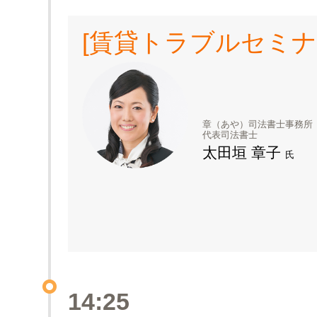
[賃貸トラブルセミナ
章（あや）司法書士事務所
代表司法書士
太田垣 章子
氏
14:25