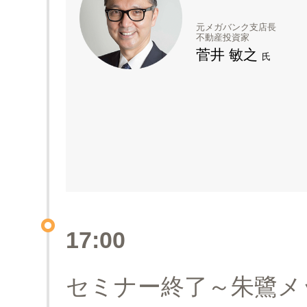
元メガバンク支店長
不動産投資家
菅井 敏之
氏
17:00
セミナー終了～朱鷺メ