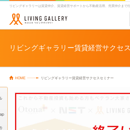
Notice
: Undefined index: op in
/home/
本
リビングギャラリーは賃貸仲介、賃貸経営サポートから不動産活用、売買仲介まで
文
へ
ジ
ャ
ン
プ
リビングギャラリー賃貸経営サクセ
HOME
リビングギャラリー賃貸経営サクセスセミナー