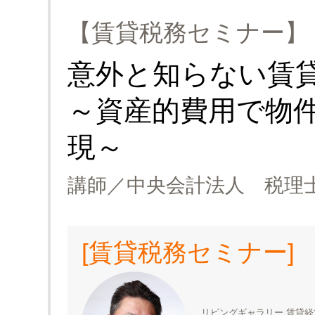
【賃貸税務セミナー】
意外と知らない賃
～資産的費用で物
現～
講師／中央会計法人 税理士
[賃貸税務セミナー]
リビングギャラリー 賃貸経