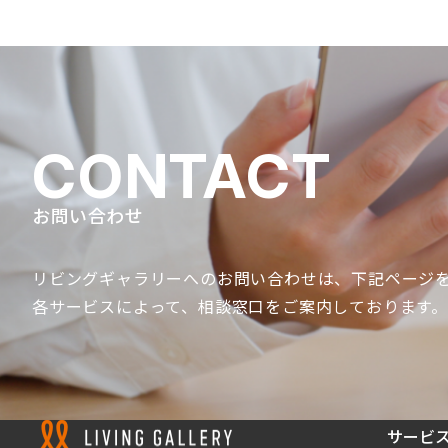
CONTACT
お問い合わせ
リビングギャラリーへのお問い合わせは、
下記ページ
各サービスによって、
相談窓口をご案内しております
サービ