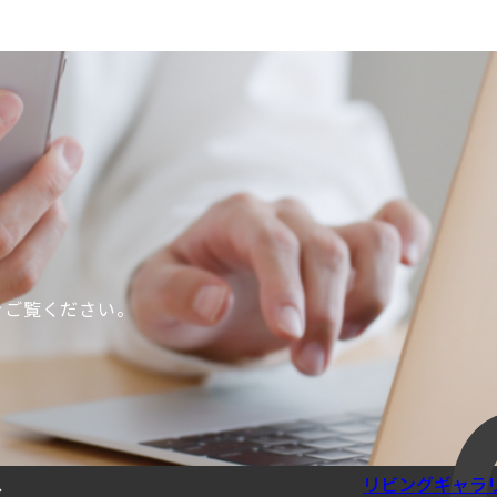
をご覧ください。
。
ス
リビングギャラ