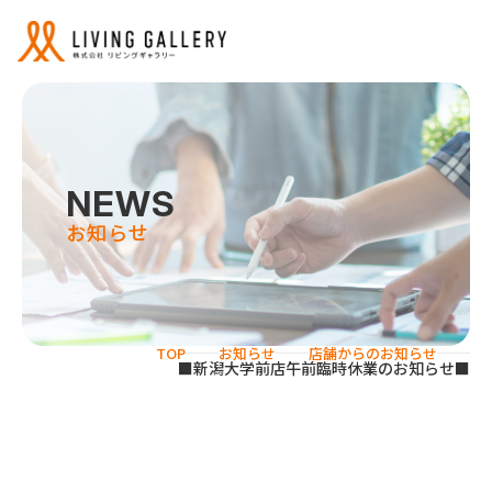
NEWS
お知らせ
サービス
リビングギャラリーの強み
TOP
お知らせ
店舗からのお知らせ
■新潟大学前店午前臨時休業のお知らせ■
事業紹介