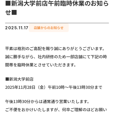
企業情報
■新潟大学前店午前臨時休業のお知ら
せ■
お知らせ
2025.11.17
店舗からのお知らせ
ご入居者様へ
平素は格別のご高配を賜り誠にありがとうございます。
オーナー様へ
誠に勝手ながら、社内研修のため一部店舗にて下記の時
間帯を臨時休業とさせていただきます。
採用情報
■新潟大学前店
2025年11月28日（金）午前10時～午後13時30分まで
お問い合わせ
午後13時30分からは通常通り営業いたします。
ご不便をおかけいたしますが、何卒ご理解のほどお願い