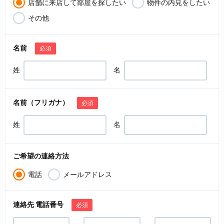
店舗に来店して部屋を探したい
物件の内見をしたい
その他
名前
必須
姓
名
名前（フリガナ）
必須
姓
名
ご希望の連絡方法
電話
メールアドレス
連絡先 電話番号
必須