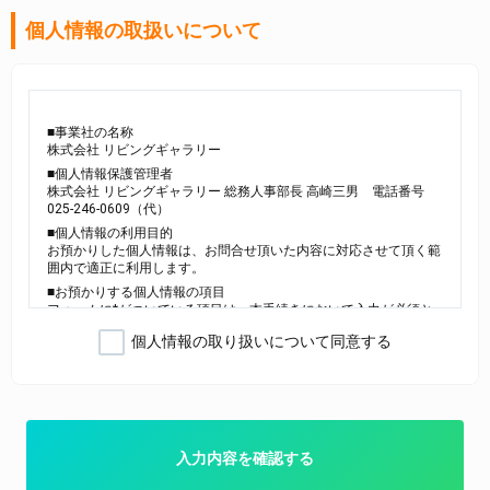
個人情報の取扱いについて
■事業社の名称
株式会社 リビングギャラリー
■個人情報保護管理者
株式会社 リビングギャラリー 総務人事部長 高崎三男 電話番号
025-246-0609（代）
■個人情報の利用目的
お預かりした個人情報は、お問合せ頂いた内容に対応させて頂く範
囲内で適正に利用します。
■お預かりする個人情報の項目
フォームに*がついている項目は、本手続きにおいて入力が必須と
なります。
個人情報の取り扱いについて同意する
なお、電話番号については以下の場合に利用します。
・電子メールでのご連絡がとれない場合
・お問合せ内容について確認させていただく場合
■個人情報の第三者提供について
ご本人の同意がある場合または法令に基づく場合を除き、今回ご入
力いただく個人情報は第三者に提供しません。
入力内容を確認する
■個人情報の委託について
個人情報の取扱いを外部に委託する場合は、当社が規定する個人情