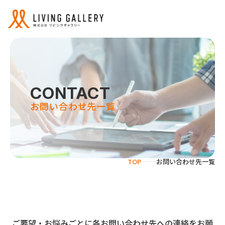
CONTACT
お問い合わせ先一覧
サービス
リビングギャラリーの強み
TOP
お問い合わせ先一覧
事業紹介
ご要望・お悩みごとに各お問い合わせ先への連絡をお願